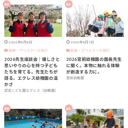
2026年8月8日
2026年8月7日
幼保・プリスクール紹介
幼保・プリスクール紹介
2026先生座談会｜優しさと
2026宮前幼稚園の園長先生
思いやりの心を持つ子ども
に聞く。本物に触れる体験
たちを育てる。先生たちが
が創造する力に。
語る、エクレス幼稚園の温
宮前幼稚園
かさ
認定こども園エクレス（幼稚園）