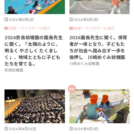
2026年8月6日
2026年8月4日
幼保・プリスクール紹介
幼保・プリスクール紹介
2026奈良幼稚園の園長先生
2026園長先生に聞く。保育
に聞く。「太陽のように、
者が一体となり、子どもた
明るく やさしく たくまし
ちが社会へ踏み出す一歩を
く」、地域とともに子ども
後押し 川崎めぐみ幼稚園
たちを育てる。
川崎めぐみ幼稚園
奈良幼稚園
2026年4月22日
2026年8月3日