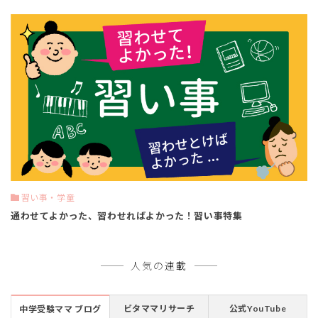
習い事・学童
通わせてよかった、習わせればよかった！習い事特集
人気の連載
ビタママリサーチ
公式YouTube
中学受験ママ ブログ