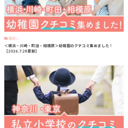
園探し
＜横浜・川崎・町田・相模原＞幼稚園のクチコミ集めました！
【2026.7.28更新】