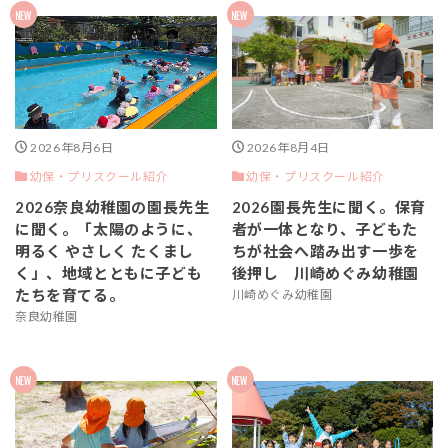
2026年8月6日
2026年8月4日
幼保・プリスクール紹介
幼保・プリスクール紹介
2026奈良幼稚園の園長先生
2026園長先生に聞く。保育
に聞く。「太陽のように、
者が一体となり、子どもた
明るく やさしく たくまし
ちが社会へ踏み出す一歩を
く」、地域とともに子ども
後押し 川崎めぐみ幼稚園
たちを育てる。
川崎めぐみ幼稚園
奈良幼稚園