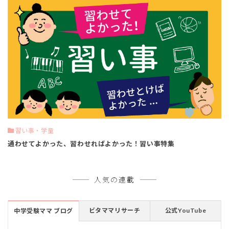
習い事・学童
通わせてよかった、習わせればよかった！習い事特集
人気の連載
ビタママリサーチ
公式YouTube
中学受験ママ ブログ