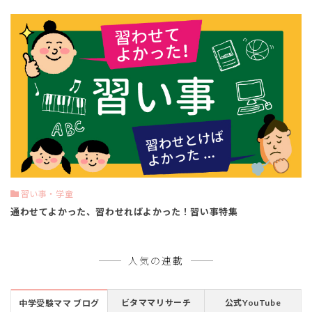
習い事・学童
通わせてよかった、習わせればよかった！習い事特集
人気の連載
ビタママリサーチ
公式YouTube
中学受験ママ ブログ