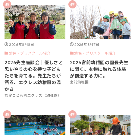
2026年8月8日
2026年8月7日
幼保・プリスクール紹介
幼保・プリスクール紹介
2026先生座談会｜優しさと
2026宮前幼稚園の園長先生
思いやりの心を持つ子ども
に聞く。本物に触れる体験
たちを育てる。先生たちが
が創造する力に。
語る、エクレス幼稚園の温
宮前幼稚園
かさ
認定こども園エクレス（幼稚園）