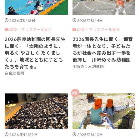
2026年8月6日
2026年8月4日
幼保・プリスクール紹介
幼保・プリスクール紹介
2026奈良幼稚園の園長先生
2026園長先生に聞く。保育
に聞く。「太陽のように、
者が一体となり、子どもた
明るく やさしく たくまし
ちが社会へ踏み出す一歩を
く」、地域とともに子ども
後押し 川崎めぐみ幼稚園
たちを育てる。
川崎めぐみ幼稚園
奈良幼稚園
2026年4月22日
2026年8月3日