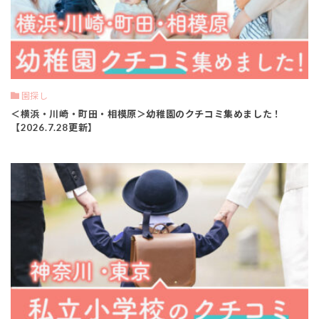
園探し
＜横浜・川崎・町田・相模原＞幼稚園のクチコミ集めました！
【2026.7.28更新】